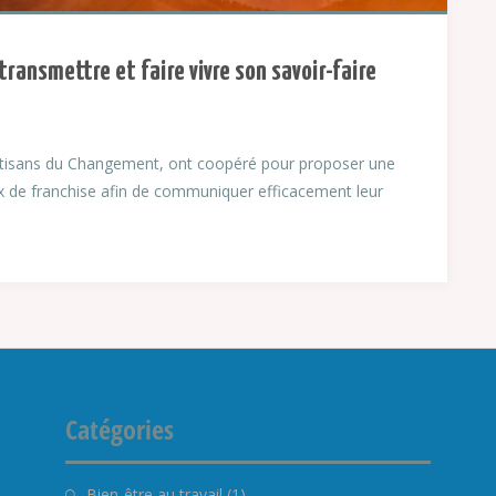
ansmettre et faire vivre son savoir-faire
rtisans du Changement, ont coopéré pour proposer une
x de franchise afin de communiquer efficacement leur
Catégories
Bien-être au travail
(1)