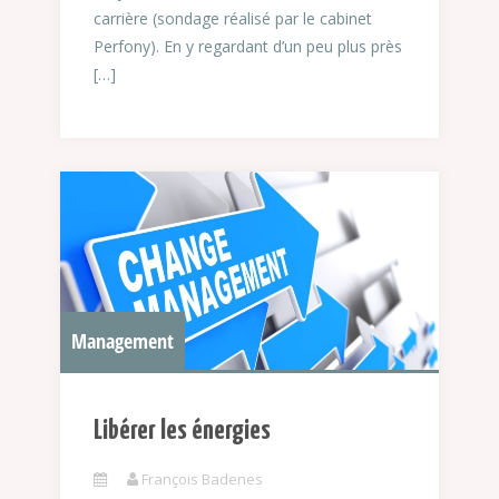
carrière (sondage réalisé par le cabinet
Perfony). En y regardant d’un peu plus près
[…]
Management
Libérer les énergies
François Badenes