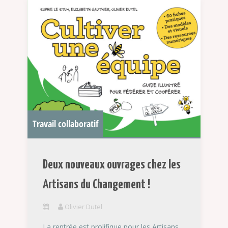
Travail collaboratif
Deux nouveaux ouvrages chez les
Artisans du Changement !
Olivier Dutel
La rentrée est prolifique pour les Artisans