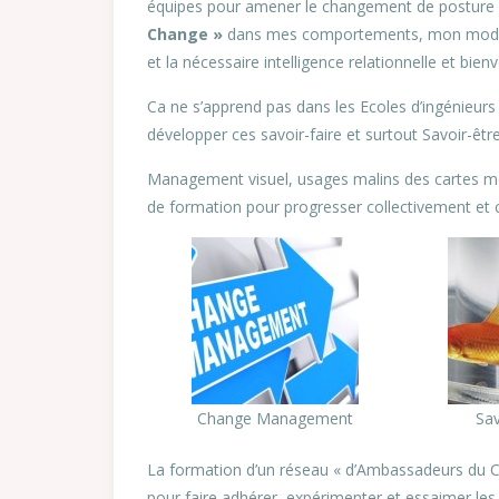
équipes pour amener le changement de posture 
Change »
dans mes comportements, mon mode 
et la nécessaire intelligence relationnelle et bie
Ca ne s’apprend pas dans les Ecoles d’ingénieu
développer ces savoir-faire et surtout Savoir-être
Management visuel, usages malins des cartes men
de formation pour progresser collectivement et
Change Management
Sav
La formation d’un réseau « d’Ambassadeurs du C
pour faire adhérer, expérimenter et essaimer les