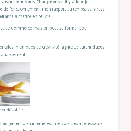
:
avant le « Nous Changeons » il y a le « Je
de fonctionnement, mon rapport au temps, au stress,
nveillance à mettre en œuvre.
rs et de Commerce mais on peut se former pour
.
tales, méthodes de créativité, agilité… : autant d’axes
 concrètement.
oir désobéir
hangement » en interne est une voie très intéressante
 bonnes pratiques.