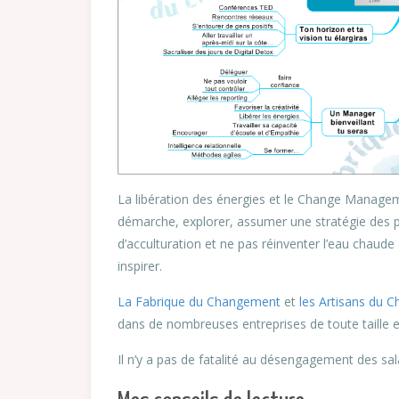
La libération des énergies et le Change Managemen
démarche, explorer, assumer une stratégie des pe
d’acculturation et ne pas réinventer l’eau chau
inspirer.
La Fabrique du Changement
et
les Artisans du
dans de nombreuses entreprises de toute taille e
Il n’y a pas de fatalité au désengagement des sala