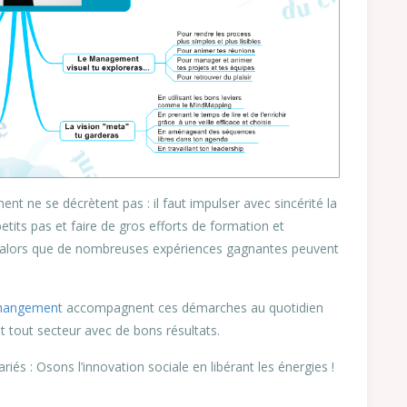
t ne se décrètent pas : il faut impulser avec sincérité la
tits pas et faire de gros efforts de formation et
de alors que de nombreuses expériences gagnantes peuvent
 Changement
accompagnent ces démarches au quotidien
t tout secteur avec de bons résultats.
riés : Osons l’innovation sociale en libérant les énergies !