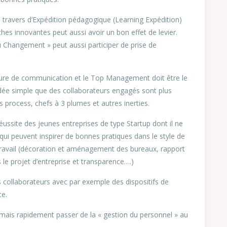
u travers d’Expédition pédagogique (Learning Expédition)
hes innovantes peut aussi avoir un bon effet de levier.
u Changement » peut aussi participer de prise de
sture de communication et le Top Management doit être le
dée simple que des collaborateurs engagés sont plus
 process, chefs à 3 plumes et autres inerties.
ussite des jeunes entreprises de type Startup dont il ne
s qui peuvent inspirer de bonnes pratiques dans le style de
 travail (décoration et aménagement des bureaux, rapport
 le projet d’entreprise et transparence….)
s collaborateurs avec par exemple des dispositifs de
te.
mais rapidement passer de la « gestion du personnel » au