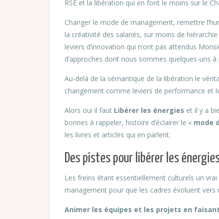
RSE et la libération qui en font le moins sur l
Changer le mode de management, remettre l’hum
la créativité des salariés, sur moins de hiérarchi
leviers d’innovation qui n’ont pas attendus Mons
d’approches dont nous sommes quelques-uns à p
Au-delà de la sémantique de la libération le vérit
changement comme leviers de performance et levi
Alors oui il faut
Libérer les énergies
et il y a b
bonnes à rappeler, histoire d’éclairer le «
mode d
les livres et articles qui en parlent.
Des pistes pour libérer les énergies
Les freins étant essentiellement culturels un vrai 
management pour que les cadres évoluent vers un 
Animer les équipes et les projets en faisa