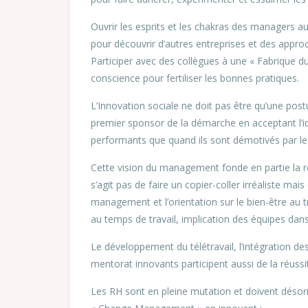
Ouvrir les esprits et les chakras des managers a
pour découvrir d’autres entreprises et des approc
Participer avec des collègues à une « Fabrique d
conscience pour fertiliser les bonnes pratiques.
L’Innovation sociale ne doit pas être qu’une po
premier sponsor de la démarche en acceptant l’i
performants que quand ils sont démotivés par les
Cette vision du management fonde en partie la ré
s’agit pas de faire un copier-coller irréaliste mai
management et l’orientation sur le bien-être au
au temps de travail, implication des équipes dans
Le développement du télétravail, l’intégration de
mentorat innovants participent aussi de la réussi
Les RH sont en pleine mutation et doivent désor