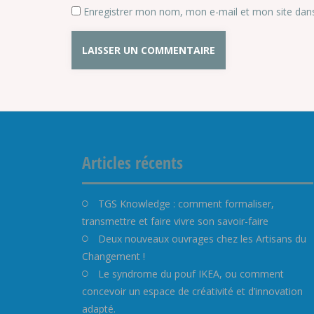
Enregistrer mon nom, mon e-mail et mon site dan
Articles récents
TGS Knowledge : comment formaliser,
transmettre et faire vivre son savoir-faire
Deux nouveaux ouvrages chez les Artisans du
Changement !
Le syndrome du pouf IKEA, ou comment
concevoir un espace de créativité et d’innovation
adapté.