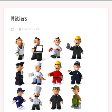
Métiers
Olivier Dutel