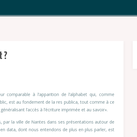
t ?
ur comparable à l’apparition de l’alphabet qui, comme
ublic, est au fondement de la res publica, tout comme à ce
énéralisant l’accès à l’écriture imprimée et au savoir».
s, par la ville de Nantes dans ses présentations autour de
pen data, dont nous entendons de plus en plus parler, est