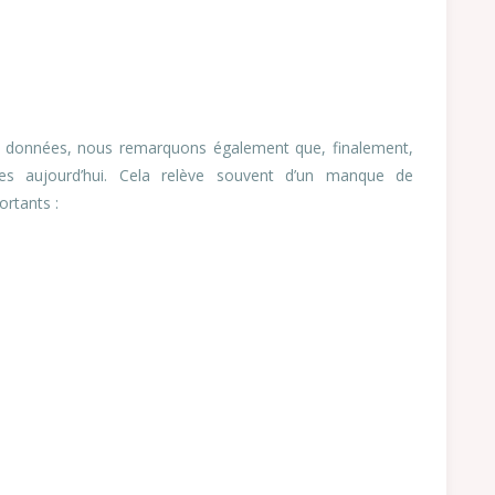
les données, nous remarquons également que, finalement,
ées aujourd’hui. Cela relève souvent d’un manque de
ortants :