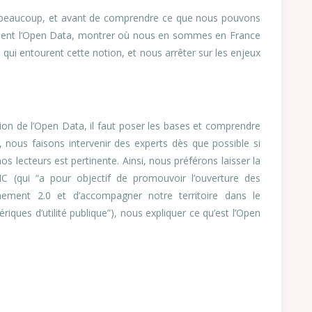
pour beaucoup, et avant de comprendre ce que nous pouvons
ellement l’Open Data, montrer où nous en sommes en France
 qui entourent cette notion, et nous arrêter sur les enjeux
on de l’Open Data, il faut poser les bases et comprendre
 nous faisons intervenir des experts dès que possible si
s lecteurs est pertinente. Ainsi, nous préférons laisser la
TIC (qui “a pour objectif de promouvoir l’ouverture des
rnement 2.0 et d’accompagner notre territoire dans le
riques d’utilité publique”), nous expliquer ce qu’est l’Open