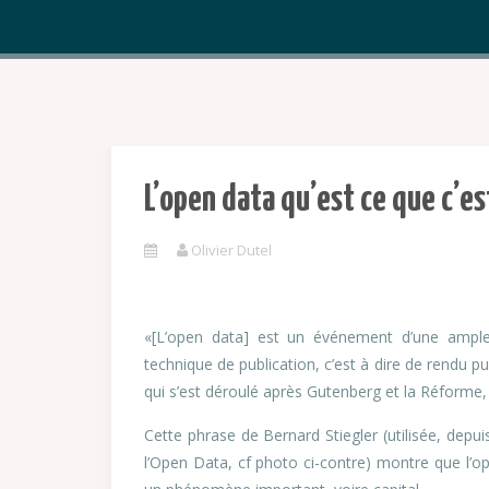
L’open data qu’est ce que c’es
Olivier Dutel
«[L’open data] est un événement d’une ample
technique de publication, c’est à dire de rendu p
qui s’est déroulé après Gutenberg et la Réforme, g
Cette phrase de Bernard Stiegler (utilisée, depui
l’Open Data, cf photo ci-contre) montre que l’o