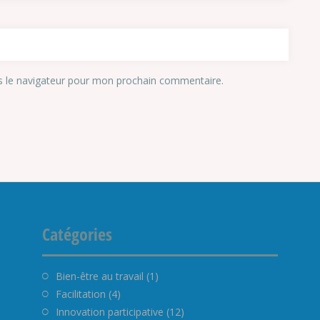
s le navigateur pour mon prochain commentaire.
Catégories
Bien-être au travail
(1)
Facilitation
(4)
Innovation participative
(12)