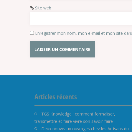
Site web
Enregistrer mon nom, mon e-mail et mon site dan
Articles récents
TGS Knowledge : comment formaliser,
transmettre et faire vivre son savoir-faire
Deux nouveaux ouvrages chez les Artisans du