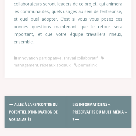
collaborateurs seront leaders de ce projet, qui animera
les communautés, quels usages au sein de l’entreprise,
et quel outil adopter. C’est si vous vous posez ces
bonnes questions maintenant que le retour sera
important, et que votre équipe travaillera mieux,
ensemble.
Innovation participative
,
Travail collaboratif
management
,
réseaux sociaux
permalink
ALLEZ À LA RENCONTRE DU
LES INFORMATICIENS «
POTENTIEL D’INNOVATION DE
PRÉSERVATIFS DU MULTIMÉDIA »
VOS SALARIÉS
?