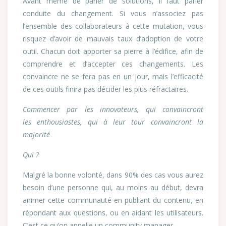
Avant même de parler de solutions, il faut parler
conduite du changement. Si vous n’associez pas
l’ensemble des collaborateurs à cette mutation, vous
risquez d’avoir de mauvais taux d’adoption de votre
outil. Chacun doit apporter sa pierre à l’édifice, afin de
comprendre et d’accepter ces changements. Les
convaincre ne se fera pas en un jour, mais l’efficacité
de ces outils finira pas décider les plus réfractaires.
Commencer par les innovateurs, qui convaincront
les enthousiastes, qui à leur tour convaincront la
majorité
Qui ?
Malgré la bonne volonté, dans 90% des cas vous aurez
besoin d’une personne qui, au moins au début, devra
animer cette communauté en publiant du contenu, en
répondant aux questions, ou en aidant les utilisateurs.
C’est ce qu’on appelle un community manager.