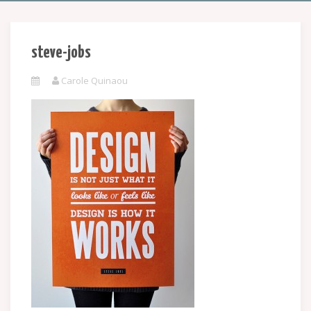
steve-jobs
Carole Quinaou