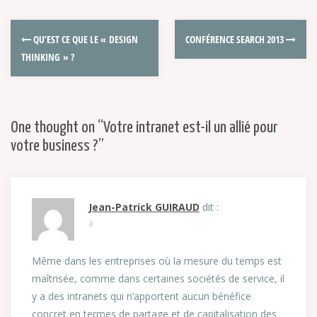
QU’EST CE QUE LE « DESIGN
CONFÉRENCE SEARCH 2013
THINKING » ?
One thought on “
Votre intranet est-il un allié pour
votre business ?
”
Jean-Patrick GUIRAUD
dit :
à
Même dans les entreprises où la mesure du temps est
maîtrisée, comme dans certaines sociétés de service, il
y a des intranets qui n’apportent aucun bénéfice
concret en termes de partage et de capitalisation des