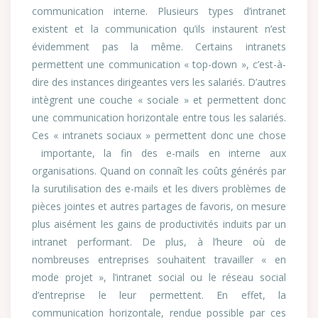
communication interne. Plusieurs types d’intranet
existent et la communication qu’ils instaurent n’est
évidemment pas la même. Certains intranets
permettent une communication « top-down », c’est-à-
dire des instances dirigeantes vers les salariés. D’autres
intègrent une couche « sociale » et permettent donc
une communication horizontale entre tous les salariés.
Ces « intranets sociaux » permettent donc une chose
importante, la fin des e-mails en interne aux
organisations. Quand on connaît les coûts générés par
la surutilisation des e-mails et les divers problèmes de
pièces jointes et autres partages de favoris, on mesure
plus aisément les gains de productivités induits par un
intranet performant. De plus, à l’heure où de
nombreuses entreprises souhaitent travailler « en
mode projet », l’intranet social ou le réseau social
d’entreprise le leur permettent. En effet, la
communication horizontale, rendue possible par ces